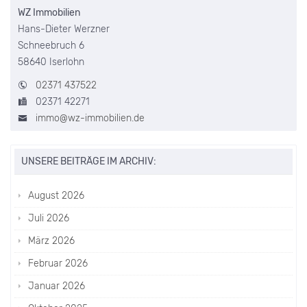
WZ Immobilien
Hans-Dieter Werzner
Schneebruch 6
58640 Iserlohn
02371 437522
02371 42271
immo@wz-immobilien.de
UNSERE BEITRÄGE IM ARCHIV:
August 2026
Juli 2026
März 2026
Februar 2026
Januar 2026