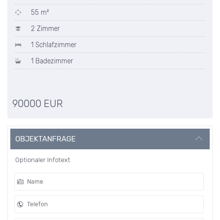
55 m²
2 Zimmer
1 Schlafzimmer
1 Badezimmer
90000 EUR
OBJEKTANFRAGE
Optionaler Infotext