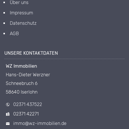
Über uns
Impressum
Datenschutz
AGB
UNSERE KONTAKTDATEN
WZ Immobilien
Hans-Dieter Werzner
Schneebruch 6
58640 Iserlohn
02371 437522
02371 42271
immo@wz-immobilien.de