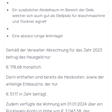
Ein zusätzlicher Abstellraum im Bereich der Diele,
welcher sich auch gut als Stellplatz für Waschmaschine
und Trockner eignet!
Eine absolut ruhige Wohnlage!
Gemäß der Verwalter-Abrechnung für das Jahr 2023
betrug das Hausgeld nur
€ 178,68 monatlich.
Darin enthalten sind bereits die Heizkosten, sowie der
anteilige Erbbauzins, der nur
€ 51,17 in Jahr beträgt.
Zudem verfügte die Wohnung am 01.01.2024 über ein
Rücklagen-Konto in Höhe von € 3.043,58, das