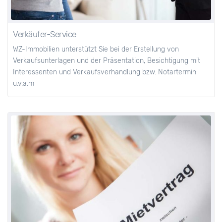
Verkäufer-Service
WZ-Immobilien unterstützt Sie bei der Erstellung von
Verkaufsunterlagen und der Präsentation, Besichtigung mit
Interessenten und Verkaufsverhandlung bzw. Notartermin
u.v.a.m