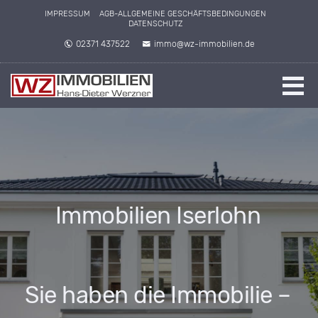
IMPRESSUM
AGB-ALLGEMEINE GESCHÄFTSBEDINGUNGEN
DATENSCHUTZ
02371 437522
immo@wz-immobilien.de
Immobilien Iserlohn
Sie haben die Immobilie –