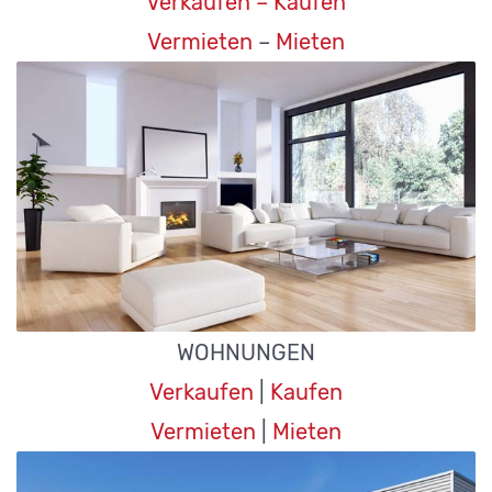
Verkaufen
–
Kaufen
Vermieten
–
Mieten
WOHNUNGEN
Verkaufen
|
Kaufen
Vermieten
|
Mieten