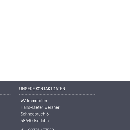
UNSERE KONTAKTDATEN
WZ Immobilien
Hans-Dieter Werzner
Schneebruch 6
58640 Iserlohn