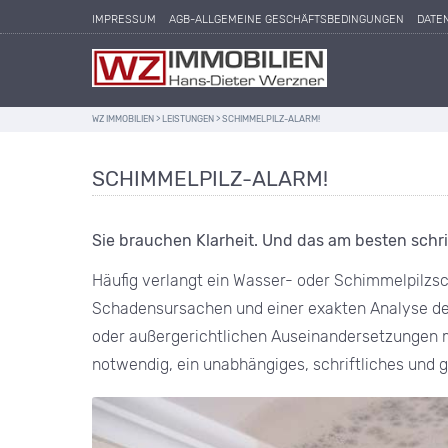
IMPRESSUM
AGB-ALLGEMEINE GESCHÄFTSBEDINGUNGEN
DATE
WZ IMMOBILIEN
>
LEISTUNGEN
>
SCHIMMELPILZ-ALARM!
SCHIMMELPILZ-ALARM!
Sie brauchen Klarheit. Und das am besten schrif
Häufig verlangt ein Wasser- oder Schimmelpilzs
Schadensursachen und einer exakten Analyse d
oder außergerichtlichen Auseinandersetzungen mi
notwendig, ein unabhängiges, schriftliches und