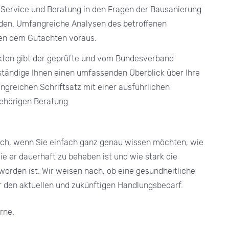
n Service und Beratung in den Fragen der Bausanierung
den. Umfangreiche Analysen des betroffenen
hen dem Gutachten voraus.
ekten gibt der geprüfte und vom Bundesverband
rständige Ihnen einen umfassenden Überblick über Ihre
angreichen Schriftsatz mit einer ausführlichen
ehörigen Beratung.
lich, wenn Sie einfach ganz genau wissen möchten, wie
ie er dauerhaft zu beheben ist und wie stark die
worden ist. Wir weisen nach, ob eine gesundheitliche
 den aktuellen und zukünftigen Handlungsbedarf.
rne.