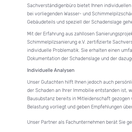
Sachverständigenbüro bietet Ihnen individuelle
bei vorliegenden Wasser- und Schimmelpilzschä
Gebäudeteils und speziell der Schadenslage ge
Mit der Erfahrung aus zahllosen Sanierungsproj
Schimmelpilzsanierung e.V. zertifizierte Sachve
individuelle Problematik. Sie erhalten einen umf
Dokumentation der Schadenslage und der dazug
Individuelle Analysen
Unser Gutachten hilft Ihnen jedoch auch persön
der Schaden an Ihrer Immobilie entstanden ist, w
Bausubstanz bereits in Mitleidenschaft gezogen 
Belastung vorliegt und geben Empfehlungen über
Unser Partner als Fachunternehmen berät Sie ge