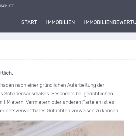
NSCHUTZ
START
IMMOBILIEN
IMMOBILIENBEWERT
tlich.
chaden nach einer gründlichen Aufarbeitung der
es Schadensausmaßes. Besonders bei gerichtlichen
t Mietern, Vermietern oder anderen Parteien ist es
 gerichtsverwertbares Gutachten vorweisen zu können.