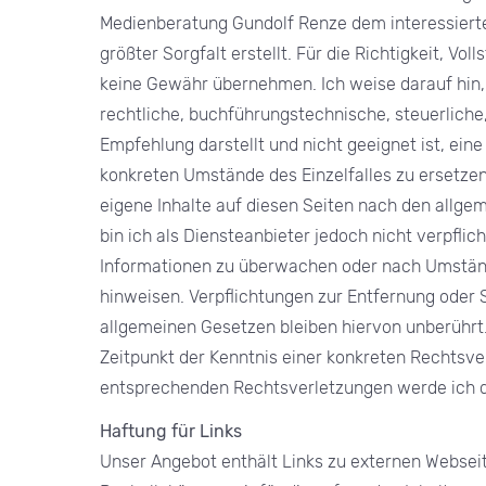
Medienberatung Gundolf Renze dem interessierten
größter Sorgfalt erstellt. Für die Richtigkeit, Vol
keine Gewähr übernehmen. Ich weise darauf hin, 
rechtliche, buchführungstechnische, steuerliche
Empfehlung darstellt und nicht geeignet ist, ein
konkreten Umstände des Einzelfalles zu ersetzen.
eigene Inhalte auf diesen Seiten nach den allge
bin ich als Diensteanbieter jedoch nicht verpfli
Informationen zu überwachen oder nach Umstände
hinweisen. Verpflichtungen zur Entfernung oder
allgemeinen Gesetzen bleiben hiervon unberührt.
Zeitpunkt der Kenntnis einer konkreten Rechtsv
entsprechenden Rechtsverletzungen werde ich d
Haftung für Links
Unser Angebot enthält Links zu externen Webseite