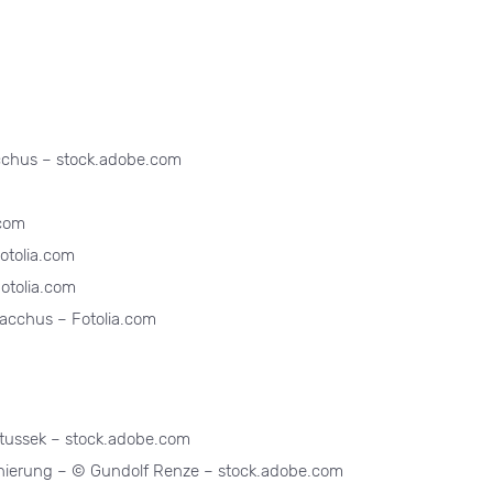
acchus – stock.adobe.com
.com
otolia.com
otolia.com
acchus – Fotolia.com
tussek – stock.adobe.com
ierung – © Gundolf Renze – stock.adobe.com