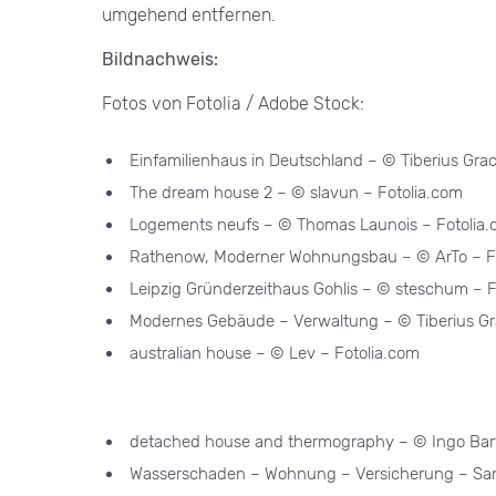
umgehend entfernen.
Bildnachweis:
Fotos von Fotolia / Adobe Stock:
Einfamilienhaus in Deutschland – © Tiberius Gr
The dream house 2 – © slavun – Fotolia.com
Logements neufs – © Thomas Launois – Fotolia
Rathenow, Moderner Wohnungsbau – © ArTo – F
Leipzig Gründerzeithaus Gohlis – © steschum – F
Modernes Gebäude – Verwaltung – © Tiberius Gr
australian house – © Lev – Fotolia.com
detached house and thermography – © Ingo Bar
Wasserschaden – Wohnung – Versicherung – San