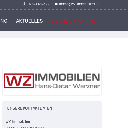
02371 437522
immo@wz-immobilien.de
UNG
AKTUELLES
SERVICE & KONTAKT
UNSERE KONTAKTDATEN
WZ Immobilien