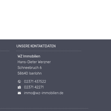
UNSERE KONTAKTDATEN
WZ Immobilien
Hans-Dieter Werzner
Schneebruch 6
58640 Iserlohn
02371 437522
02371 42271
immo@wz-immobilien.de