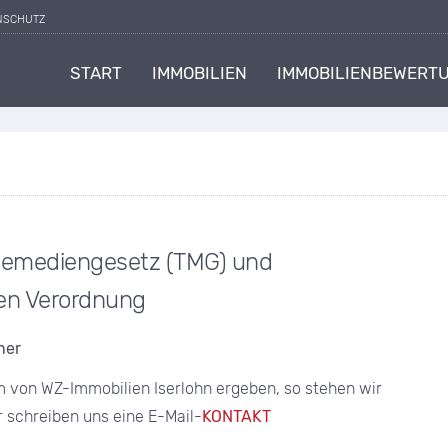
NSCHUTZ
START
IMMOBILIEN
IMMOBILIENBEWERT
lemediengesetz (TMG) und
ten Verordnung
ner
 von WZ-Immobilien Iserlohn ergeben, so stehen wir
r schreiben uns eine E-Mail-
KONTAKT