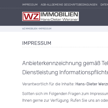
IMPRESSUM
AGB-ALLGEMEINE GESCHÄFTSBEDINGUNGEN
DATE
WZ IMMOBILIEN
>
IMPRESSUM
IMPRESSUM
Anbieterkennzeichnung gemäß Te
Dienstleistung Informationspflich
Verantwortlich für die Inhalte:
Hans-Dieter Werz
Sollten sich im Folgenden Fragen zum Impressum
Ihnen gerne zur Verfügung. Rufen Sie uns an ode