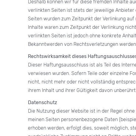
Deshalb können wir für diese fremden Inhalte au
verlinkten Seiten ist stets der jeweilige Anbieter
Seiten wurden zum Zeitpunkt der Verlinkung auf
Inhalte waren zum Zeitpunkt der Verlinkung nicht
verlinkten Seiten ist jedoch ohne konkrete Anha
Bekanntwerden von Rechtsverletzungen werden 
Rechtswirksamkeit dieses Haftungsauschlusse
Dieser Haftungsausschluss ist als Teil des Inter
verwiesen wurden. Sofern Teile oder einzelne F
nicht, nicht mehr oder nicht vollständig entsprec
ihrem Inhalt und ihrer Gültigkeit davon unberührt
Datenschutz
Die Nutzung dieser Website ist in der Regel oh
meinen Seiten personenbezogene Daten (beispie
erhoben werden, erfolgt dies, soweit möglich, ste