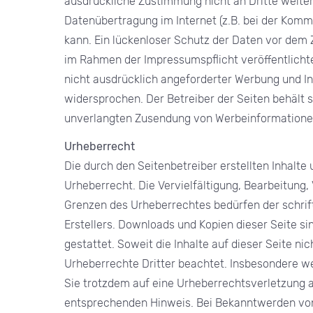
ausdrückliche Zustimmung nicht an Dritte weiter
Datenübertragung im Internet (z.B. bei der Komm
kann. Ein lückenloser Schutz der Daten vor dem Z
im Rahmen der Impressumspflicht veröffentlicht
nicht ausdrücklich angeforderter Werbung und In
widersprochen. Der Betreiber der Seiten behält si
unverlangten Zusendung von Werbeinformationen
Urheberrecht
Die durch den Seitenbetreiber erstellten Inhalt
Urheberrecht. Die Vervielfältigung, Bearbeitung,
Grenzen des Urheberrechtes bedürfen der schrif
Erstellers. Downloads und Kopien dieser Seite si
gestattet. Soweit die Inhalte auf dieser Seite ni
Urheberrechte Dritter beachtet. Insbesondere wer
Sie trotzdem auf eine Urheberrechtsverletzung 
entsprechenden Hinweis. Bei Bekanntwerden von