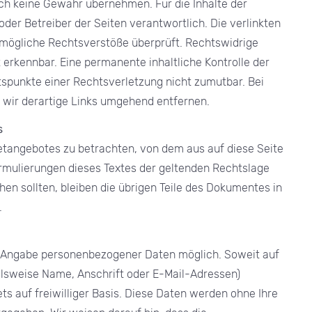
ch keine Gewähr übernehmen. Für die Inhalte der
 oder Betreiber der Seiten verantwortlich. Die verlinkten
 mögliche Rechtsverstöße überprüft. Rechtswidrige
 erkennbar. Eine permanente inhaltliche Kontrolle der
ltspunkte einer Rechtsverletzung nicht zumutbar. Bei
wir derartige Links umgehend entfernen.
s
netangebotes zu betrachten, von dem aus auf diese Seite
ormulierungen dieses Textes der geltenden Rechtslage
hen sollten, bleiben die übrigen Teile des Dokumentes in
.
ne Angabe personenbezogener Daten möglich. Soweit auf
lsweise Name, Anschrift oder E-Mail-Adressen)
ts auf freiwilliger Basis. Diese Daten werden ohne Ihre