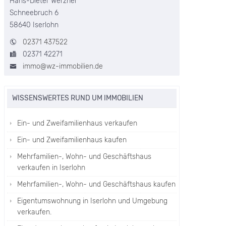
Hans-Dieter Werzner
Schneebruch 6
58640 Iserlohn
02371 437522
02371 42271
immo@wz-immobilien.de
WISSENSWERTES RUND UM IMMOBILIEN
Ein- und Zweifamilienhaus verkaufen
Ein- und Zweifamilienhaus kaufen
Mehrfamilien-, Wohn- und Geschäftshaus
verkaufen in Iserlohn
Mehrfamilien-, Wohn- und Geschäftshaus kaufen
Eigentumswohnung in Iserlohn und Umgebung
verkaufen.