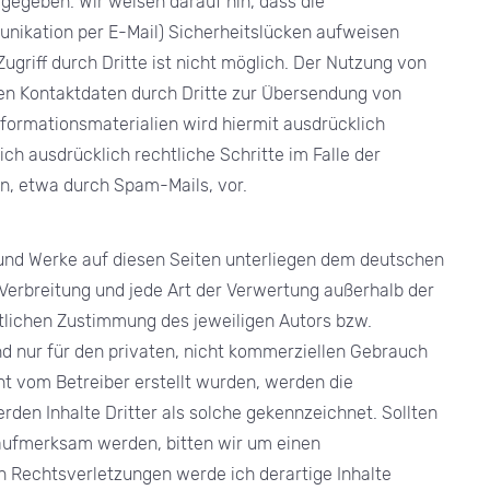
gegeben. Wir weisen darauf hin, dass die
unikation per E-Mail) Sicherheitslücken aufweisen
ugriff durch Dritte ist nicht möglich. Der Nutzung von
en Kontaktdaten durch Dritte zur Übersendung von
formationsmaterialien wird hiermit ausdrücklich
ch ausdrücklich rechtliche Schritte im Falle der
, etwa durch Spam-Mails, vor.
e und Werke auf diesen Seiten unterliegen dem deutschen
 Verbreitung und jede Art der Verwertung außerhalb der
tlichen Zustimmung des jeweiligen Autors bzw.
nd nur für den privaten, nicht kommerziellen Gebrauch
cht vom Betreiber erstellt wurden, werden die
den Inhalte Dritter als solche gekennzeichnet. Sollten
aufmerksam werden, bitten wir um einen
 Rechtsverletzungen werde ich derartige Inhalte