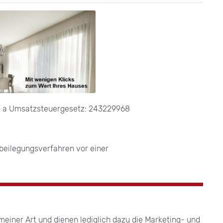
7 a Umsatzsteuergesetz: 243229968
itbeilegungsverfahren vor einer
meiner Art und dienen lediglich dazu die Marketing- und