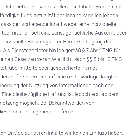
 Internetnutzer vorzustellen. Die Inhalte wurden mit
lständigkeit und Aktualität der Inhalte kann ich jedoch
dass der vorliegende Inhalt weder eine individuelle
, technische noch eine sonstige fachliche Auskunft oder
e individuelle Beratung unter Berücksichtigung der
 Als Diensteanbieter bin ich gemäß § 7 Abs.1 TMG für
meinen Gesetzen verantwortlich. Nach §§ 8 bis 10 TMG
chtet, übermittelte oder gespeicherte fremde
n zu forschen, die auf eine rechtswidrige Tätigkeit
 Sperrung der Nutzung von Informationen nach den
 Eine diesbezügliche Haftung ist jedoch erst ab dem
erletzung möglich. Bei Bekanntwerden von
iese Inhalte umgehend entfernen.
n Dritter, auf deren Inhalte wir keinen Einfluss haben.