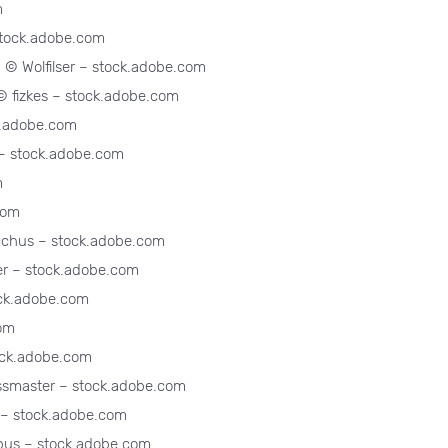
m
 stock.adobe.com
 © Wolfilser – stock.adobe.com
© fizkes – stock.adobe.com
k.adobe.com
– stock.adobe.com
m
com
acchus – stock.adobe.com
ger – stock.adobe.com
ock.adobe.com
com
ock.adobe.com
ressmaster – stock.adobe.com
 – stock.adobe.com
ebus – stock.adobe.com