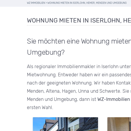
WZ IMMOBILIEN
>
WOHNUNG MIETEN IN ISERLOHN, HEMER, MENDEN UND UMGEBUNG
WOHNUNG MIETEN IN ISERLOHN, 
Sie möchten eine Wohnung mieten,
Umgebung?
Als regionaler Immobilienmakler in Iserlohn unte
Mietwohnung. Entweder haben wir ein passendes 
nach der geeigneten Wohnung. Wir haben Kontakt 
Menden, Altena, Hagen, Unna und Schwerte. Sie 
Menden und Umgebung, dann ist
WZ-Immobilien 
ersten Wahl.
AUFT !