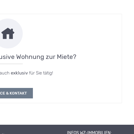
lusive Wohnung zur Miete?
 auch
exklusiv
für Sie tätig!
CE & KONTAKT
INFOS WZ-IMMOBILIEN: