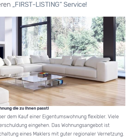
eren
„FIRST-LISTING“ Service!
ohnung die zu Ihnen passt!
er dem Kauf einer Eigentumswohnung flexibler. Viele
 Verschuldung eingehen. Das Wohnungsangebot ist
schaltung eines Maklers mit guter regionaler Vernetzung.