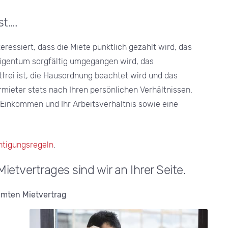
st….
eressiert, dass die Miete pünktlich gezahlt wird, das
Eigentum sorgfältig umgegangen wird, das
frei ist, die Hausordnung beachtet wird und das
rmieter stets nach Ihren persönlichen Verhältnissen.
 Einkommen und Ihr Arbeitsverhältnis sowie eine
htigungsregeln
.
etvertrages sind wir an Ihrer Seite.
mten Mietvertrag