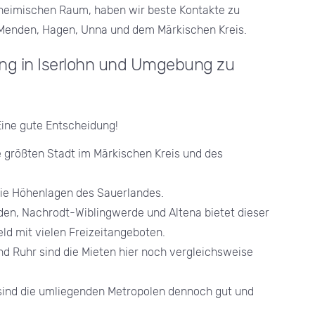
m heimischen Raum, haben wir beste Kontakte zu
 Menden, Hagen, Unna und dem Märkischen Kreis.
ung in Iserlohn und Umgebung zu
Eine gute Entscheidung!
e größten Stadt im Märkischen Kreis und des
 die Höhenlagen des Sauerlandes.
en, Nachrodt-Wiblingwerde und Altena bietet dieser
ld mit vielen Freizeitangeboten.
nd Ruhr sind die Mieten hier noch vergleichsweise
sind die umliegenden Metropolen dennoch gut und