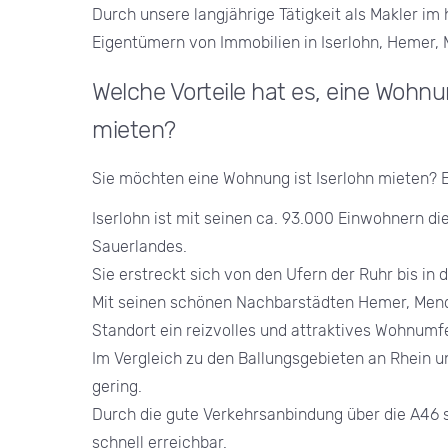
Durch unsere langjährige Tätigkeit als Makler i
Eigentümern von Immobilien in Iserlohn, Hemer,
Welche Vorteile hat es, eine Wohn
mieten?
Sie möchten eine Wohnung ist Iserlohn mieten? 
Iserlohn ist mit seinen ca. 93.000 Einwohnern di
Sauerlandes.
Sie erstreckt sich von den Ufern der Ruhr bis in
Mit seinen schönen Nachbarstädten Hemer, Mend
Standort ein reizvolles und attraktives Wohnumfe
Im Vergleich zu den Ballungsgebieten an Rhein u
gering.
Durch die gute Verkehrsanbindung über die A46 
schnell erreichbar.