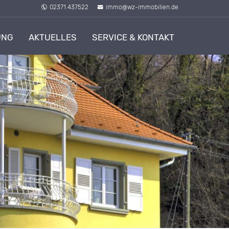
02371 437522
immo@wz-immobilien.de
UNG
AKTUELLES
SERVICE & KONTAKT