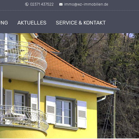
02371 437522
immo@wz-immobilien.de
UNG
AKTUELLES
SERVICE & KONTAKT