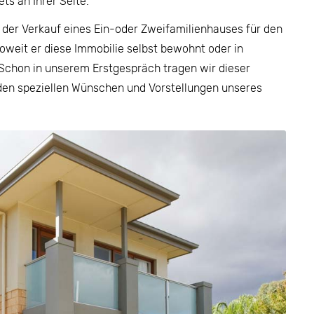
s an Ihrer Seite.
 der Verkauf eines Ein-oder Zweifamilienhauses für den
 soweit er diese Immobilie selbst bewohnt oder in
 Schon in unserem Erstgespräch tragen wir dieser
 den speziellen Wünschen und Vorstellungen unseres