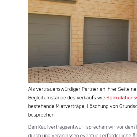
Als vertrauenswürdiger Partner an Ihrer Seite n
Begleitumstände des Verkaufs wie
Spekulations
bestehende Mietverträge, Löschung von Grunds
besprechen.
Den Kaufvertragsentwurf sprechen wir vor dem N
durch und veranlassen eventuell erforderliche Ä