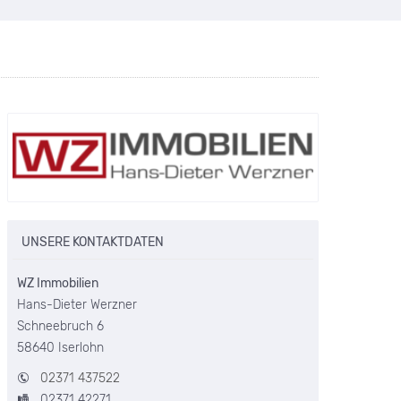
UNSERE KONTAKTDATEN
WZ Immobilien
Hans-Dieter Werzner
Schneebruch 6
58640 Iserlohn
02371 437522
02371 42271