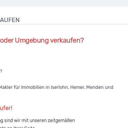
KAUFEN
hn oder Umgebung
verkaufen
?
n?
Makler für Immobilien in Iserlohn, Hemer, Menden und
ufer!
ng sind wir mit unseren zeitgemäßen