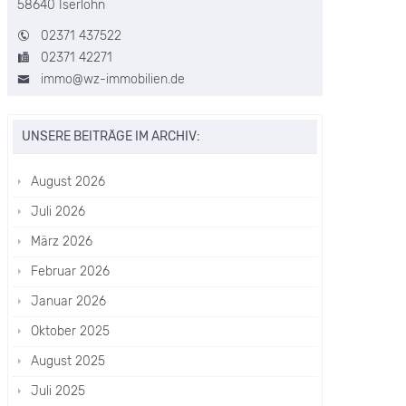
58640 Iserlohn
02371 437522
02371 42271
immo@wz-immobilien.de
UNSERE BEITRÄGE IM ARCHIV:
August 2026
Juli 2026
März 2026
Februar 2026
Januar 2026
Oktober 2025
August 2025
Juli 2025