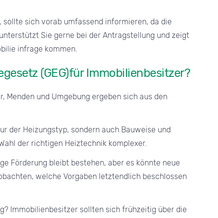
sollte sich vorab umfassend informieren, da die
nterstützt Sie gerne bei der Antragstellung und zeigt
bilie infrage kommen.
gesetz (GEG)für Immobilienbesitzer?
mer, Menden und Umgebung ergeben sich aus den
nur der Heizungstyp, sondern auch Bauweise und
 Wahl der richtigen Heiztechnik komplexer.
ige Förderung bleibt bestehen, aber es könnte neue
beobachten, welche Vorgaben letztendlich beschlossen
 Immobilienbesitzer sollten sich frühzeitig über die