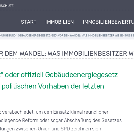
NSCHUTZ
START
IMMOBILIEN
IMMOBILIENBEWERT
ND UMGEBUNG
>
GEBÄUDEENERGIEGESETZ (GEG) VOR DEM WANDEL: WAS IMMOBILIENBESITZER WISSEN MÜSS
R DEM WANDEL: WAS IMMOBILIENBESITZER 
 oder offiziell Gebäudeenergiegesetz
n politischen Vorhaben der letzten
z verabschiedet, um den Einsatz klimafreundlicher
undlegende Reform oder sogar Abschaffung des Gesetzes
dlungen zwischen Union und SPD zeichnen sich