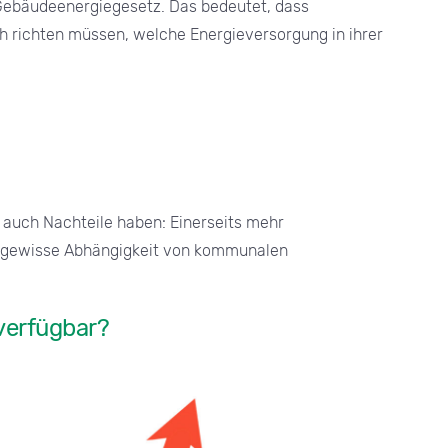
ebäudeenergiegesetz. Das bedeutet, dass
ch richten müssen, welche Energieversorgung in ihrer
s auch Nachteile haben: Einerseits mehr
ne gewisse Abhängigkeit von kommunalen
verfügbar?