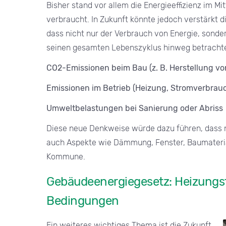
Bisher stand vor allem die Energieeffizienz im Mi
verbraucht. In Zukunft könnte jedoch verstärkt d
dass nicht nur der Verbrauch von Energie, son
seinen gesamten Lebenszyklus hinweg betrachte
CO2-Emissionen beim Bau (z. B. Herstellung vo
Emissionen im Betrieb (Heizung, Stromverbrau
Umweltbelastungen bei Sanierung oder Abriss
Diese neue Denkweise würde dazu führen, dass ni
auch Aspekte wie Dämmung, Fenster, Baumateri
Kommune.
Gebäudeenergiegesetz: Heizungsf
Bedingungen
Ein weiteres wichtiges Thema ist die Zukunft