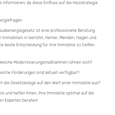
nformieren, da diese Einfluss auf die Heizstrategie
nergiefragen
udeenergiegesetz ist eine professionelle Beratung
ür Immobilien in Iserlohn, Hemer, Menden, Hagen und
e beste Entscheidung für ihre Immobilie zu treffen.
: Welche Modernisierungsmaßnahmen lohnen sich?
elche Förderungen sind aktuell verfügbar?
ch die Gesetzeslage auf den Wert einer Immobilie aus?
ck und helfen Ihnen, Ihre Immobilie optimal auf die
en Experten beraten!