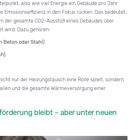
ttelpunkt, also wie viel Energie ein Gebäude pro Jahr
ie Emissionseffizienz in den Fokus rücken. Das bedeutet,
dern der gesamte CO2-Ausstoß eines Gebäudes über
t wird. Dazu gehören:
n Beton oder Stahl)
ch)
cht nur der Heizungstausch eine Rolle spielt, sondern
alien und die gesamte Wärmeversorgung einer
örderung bleibt – aber unter neuen