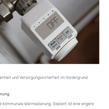
fenheit und Versorgungssicherheit im Vordergrund
anung
 die kommunale Wärmeplanung. Geplant ist eine engere