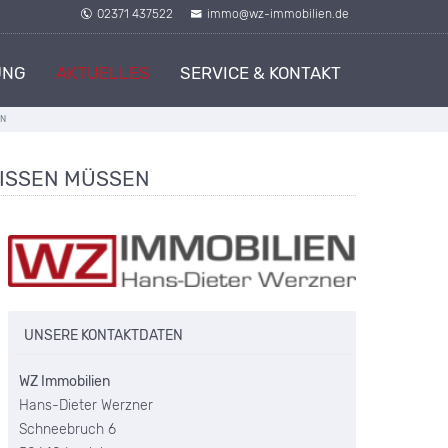
02371 437522
immo@wz-immobilien.de
UNG
AKTUELLES
SERVICE & KONTAKT
EN
WISSEN MÜSSEN
UNSERE KONTAKTDATEN
WZ Immobilien
Hans-Dieter Werzner
Schneebruch 6