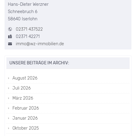
Hans-Dieter Werzner
Schneebruch 6
58640 Iserlohn
02371 437522
02371 42271
immo@wz-immobilien.de
UNSERE BEITRÄGE IM ARCHIV:
August 2026
Juli 2026
März 2026
Februar 2026
Januar 2026
Oktober 2025