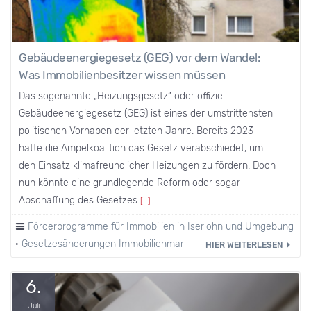
Gebäudeenergiegesetz (GEG) vor dem Wandel:
Was Immobilienbesitzer wissen müssen
Das sogenannte „Heizungsgesetz“ oder offiziell
Gebäudeenergiegesetz (GEG) ist eines der umstrittensten
politischen Vorhaben der letzten Jahre. Bereits 2023
hatte die Ampelkoalition das Gesetz verabschiedet, um
den Einsatz klimafreundlicher Heizungen zu fördern. Doch
nun könnte eine grundlegende Reform oder sogar
Abschaffung des Gesetzes
[…]
Förderprogramme für Immobilien in Iserlohn und Umgebung
·
Gesetzesänderungen Immobilienmarkt
·
Heizkosten
HIER WEITERLESEN
6.
Juli