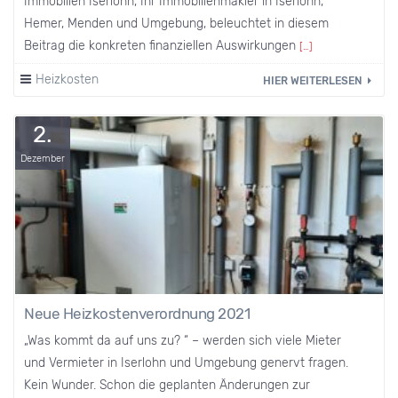
Immobilien Iserlohn, Ihr Immobilienmakler in Iserlohn,
Hemer, Menden und Umgebung, beleuchtet in diesem
Beitrag die konkreten finanziellen Auswirkungen
[…]
Heizkosten
HIER WEITERLESEN
2.
Dezember
Neue Heizkostenverordnung 2021
„Was kommt da auf uns zu? “ – werden sich viele Mieter
und Vermieter in Iserlohn und Umgebung genervt fragen.
Kein Wunder. Schon die geplanten Änderungen zur