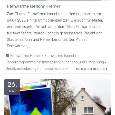
Fernwärme Iserlohn-Hemer
Zum Thema Fernwärme Iserlohn und Hemer erschien am
04.04.2025 ein für Immobilienbesitzer, wie auch für Mieter,
ein interessanter Artikel. Unter dem Titel „Ein Wärmeplan
für zwei Städte“ wurde über ein gemeinsames Projekt der
Städte Iserlohn und Hemer berichtet. Der Plan zur
Fernwärme
[…]
Fernwärme Hemer
·
Fernwärme Iserlohn
·
Förderprogramme für Immobilien in Iserlohn und Umgebung
·
Gesetzesänderungen Immobilienmarkt
·
Heizkosten
HIER WEITERLESEN
26.
März