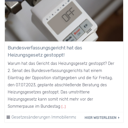
Bundesverfassungsgericht hat das
Heizungsgesetz gestoppt!
Warum hat das Gericht das Heizungsgesetz gestoppt? Der
2. Senat des Bundesverfassungsgerichts hat einem
Eilantrag der Opposition stattgegeben und die für Freitag,
den 07.07.2023, geplante abschließende Beratung des
Heizungsgesetzes gestoppt. Das umstrittene
Heizungsgesetz kann somit nicht mehr vor der
Sommerpause im Bundestag
[…]
Gesetzesänderungen Immobilienmarkt
·
Heizkosten
HIER WEITERLESEN