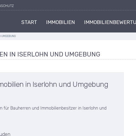
NSCHUTZ
START
IMMOBILIEN
IMMOBILIENBEWERT
ND UMGEBUNG
EN IN ISERLOHN UND UMGEBUNG
obilien in Iserlohn und Umgebung
 für Bauherren und Immobilienbesitzer in Iserlohn und
äuden