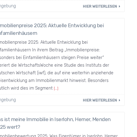
Umgebung
HIER WEITERLESEN
mobilienpreise 2025: Aktuelle Entwicklung bei
nfamilienhäusern
obilienpreise 2025: Aktuelle Entwicklung bei
familienhäusern In ihrem Beitrag „Immobilienpreise:
onders bei Einfamilienhäusern steigen Preise weiter“
eriert die WirtschaftsWoche eine Studie des Instituts der
tschen Wirtschaft (iwf), die auf eine weiterhin anziehende
eisentwicklung am Immobilienmarkt hinweist. Besonders
utlich wird dies im Segment
[…]
Umgebung
HIER WEITERLESEN
s ist meine Immobilie in Iserlohn, Hemer, Menden
25 wert?
mobilienbewertung 2025: Was Eigentümer in Iserlohn, Hemer