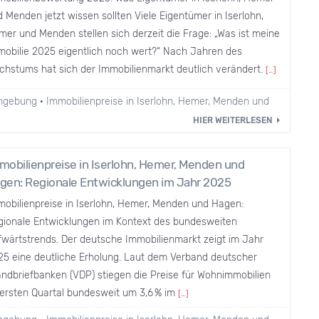
 Menden jetzt wissen sollten Viele Eigentümer in Iserlohn,
er und Menden stellen sich derzeit die Frage: „Was ist meine
mobilie 2025 eigentlich noch wert?“ Nach Jahren des
chstums hat sich der Immobilienmarkt deutlich verändert.
[…]
Umgebung
·
Immobilienpreise in Iserlohn, Hemer, Menden und
HIER WEITERLESEN
mobilienpreise in Iserlohn, Hemer, Menden und
gen: Regionale Entwicklungen im Jahr 2025
mobilienpreise in Iserlohn, Hemer, Menden und Hagen:
gionale Entwicklungen im Kontext des bundesweiten
fwärtstrends. Der deutsche Immobilienmarkt zeigt im Jahr
25 eine deutliche Erholung. Laut dem Verband deutscher
ndbriefbanken (VDP) stiegen die Preise für Wohnimmobilien
 ersten Quartal bundesweit um 3,6 % im
[…]