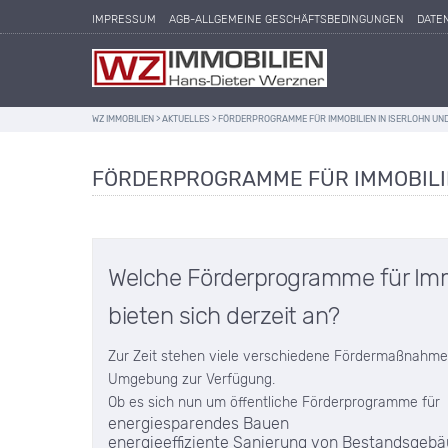
IMPRESSUM
AGB-ALLGEMEINE GESCHÄFTSBEDINGUNGEN
DATE
WZ IMMOBILIEN
>
AKTUELLES
>
FÖRDERPROGRAMME FÜR IMMOBILIEN IN ISERLOHN U
FÖRDERPROGRAMME FÜR IMMOBILI
Welche Förderprogramme für Imm
bieten sich derzeit an?
Zur Zeit stehen viele verschiedene Fördermaßnahmen
Umgebung zur Verfügung.
Ob es sich nun um öffentliche Förderprogramme für
energiesparendes Bauen
energieeffiziente Sanierung von Bestandsgeb