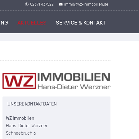
02371 437522
immo@wz-immobilien.de
UNG
AKTUELLES
SERVICE & KONTAKT
UNSERE KONTAKTDATEN
WZ Immobilien
Hans-Dieter Werzner
Schneebruch 6