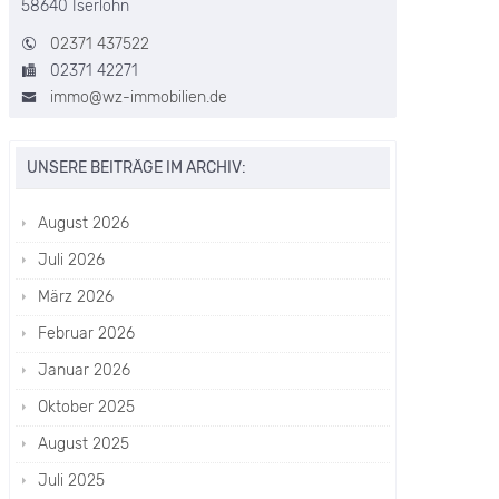
58640 Iserlohn
02371 437522
02371 42271
immo@wz-immobilien.de
UNSERE BEITRÄGE IM ARCHIV:
August 2026
Juli 2026
März 2026
Februar 2026
Januar 2026
Oktober 2025
August 2025
Juli 2025