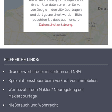
können Userdaten an einen Server
von Google in den USA übertragen
und dort gespeichert werden. Bitte
beachten Sie dazu auch unsere
Datenschutzerklärung
.
HILFREICHE LINKS:
Grunderwerbsteuer in Iserlohn und NRW
Spekulationssteuer beim Verkauf von Immobilien
Wer bezahlt den Makler? Neuregelung der
Maklercourtage
Nießbrauch und Wohnrecht