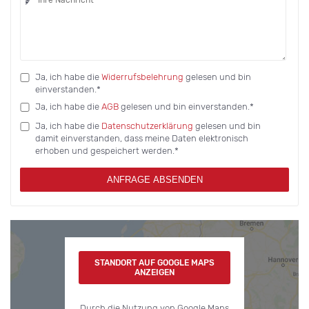
Ja, ich habe die
Widerrufsbelehrung
gelesen und bin
einverstanden.*
Ja, ich habe die
AGB
gelesen und bin einverstanden.*
Ja, ich habe die
Datenschutzerklärung
gelesen und bin
damit einverstanden, dass meine Daten elektronisch
erhoben und gespeichert werden.*
ANFRAGE ABSENDEN
STANDORT AUF GOOGLE MAPS
ANZEIGEN
Durch die Nutzung von Google Maps