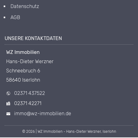
Datenschutz
AGB
UNSERE KONTAKTDATEN
WZ Immobilien
Hans-Dieter Werzner
Schneebruch 6
58640 Iserlohn
02371 437522
02371 42271
immo@wz-immobilien.de
© 2026 | WZ Immobilien - Hans-Dieter Werzner, Iserlohn