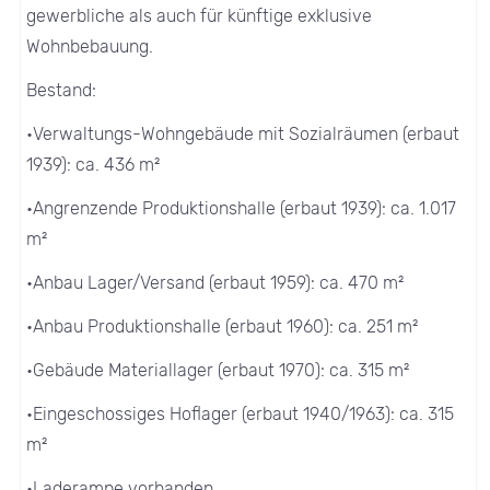
gewerbliche als auch für künftige exklusive
Wohnbebauung.
Bestand:
•Verwaltungs-Wohngebäude mit Sozialräumen (erbaut
1939): ca. 436 m²
•Angrenzende Produktionshalle (erbaut 1939): ca. 1.017
m²
•Anbau Lager/Versand (erbaut 1959): ca. 470 m²
•Anbau Produktionshalle (erbaut 1960): ca. 251 m²
•Gebäude Materiallager (erbaut 1970): ca. 315 m²
•Eingeschossiges Hoflager (erbaut 1940/1963): ca. 315
m²
•Laderampe vorhanden