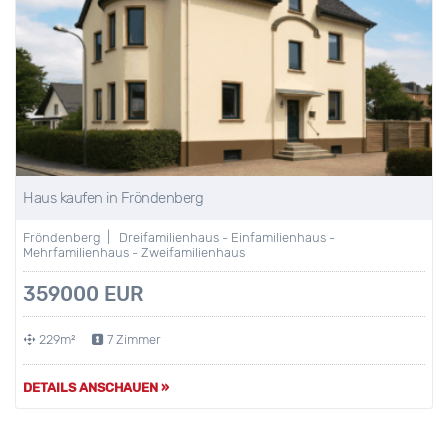
Haus kaufen in Fröndenberg
Fröndenberg | Dreifamilienhaus - Einfamilienhaus -
Mehrfamilienhaus - Zweifamilienhaus
359000 EUR
229m²
7 Zimmer
DETAILS ANSCHAUEN »