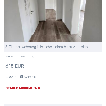
3-Zimmer-Wohnung in Iserlohn-Letmathe zu vermieten
Iserlohn | Wohnung
615 EUR
82m²
3 Zimmer
DETAILS ANSCHAUEN »