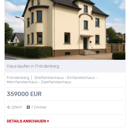
Haus kaufen in Fröndenberg
Fröndenberg | Dreifamilienhaus - Einfamilienhaus -
Mehrfamilienhaus - Zweifamilienhaus
359000 EUR
229m²
7 Zimmer
DETAILS ANSCHAUEN »