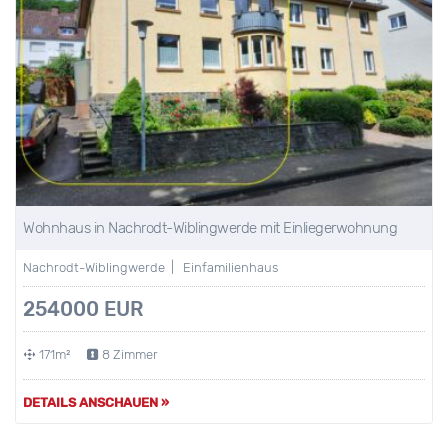
Wohnhaus in Nachrodt-Wiblingwerde mit Einliegerwohnung
Nachrodt-Wiblingwerde | Einfamilienhaus
254000 EUR
171m²
8 Zimmer
DETAILS ANSCHAUEN »