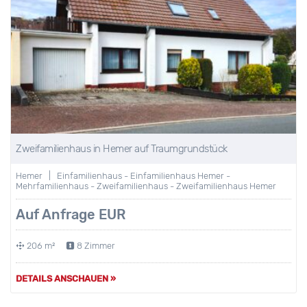
Zweifamilienhaus in Hemer auf Traumgrundstück
Hemer | Einfamilienhaus - Einfamilienhaus Hemer -
Mehrfamilienhaus - Zweifamilienhaus - Zweifamilienhaus Hemer
Auf Anfrage EUR
206 m²
8 Zimmer
DETAILS ANSCHAUEN »