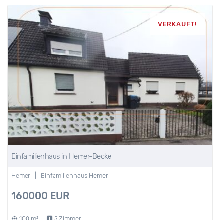
VERKAUFT!
Einfamilienhaus in Hemer-Becke
Hemer | Einfamilienhaus Hemer
160000 EUR
100 m²
5 Zimmer