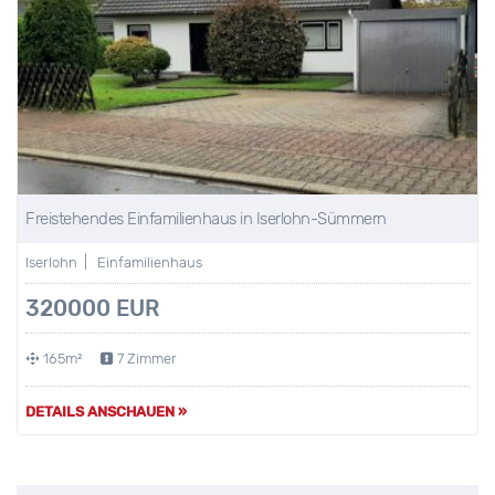
Freistehendes Einfamilienhaus in Iserlohn-Sümmern
Iserlohn | Einfamilienhaus
320000 EUR
165m²
7 Zimmer
DETAILS ANSCHAUEN »