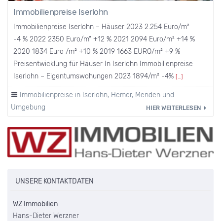
Immobilienpreise Iserlohn
Immobilienpreise Iserlohn – Häuser 2023 2.254 Euro/m²
-4 % 2022 2350 Euro/m“ +12 % 2021 2094 Euro/m² +14 %
2020 1834 Euro /m² +10 % 2019 1663 EURO/m² +9 %
Preisentwicklung für Häuser In Iserlohn Immobilienpreise
Iserlohn – Eigentumswohungen 2023 1894/m² -4%
[…]
Immobilienpreise in Iserlohn, Hemer, Menden und
Umgebung
HIER WEITERLESEN
UNSERE KONTAKTDATEN
WZ Immobilien
Hans-Dieter Werzner