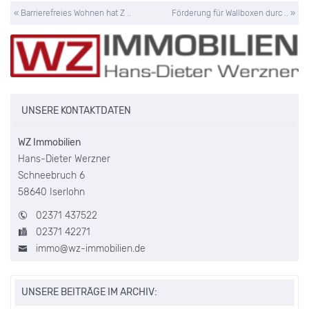
« Barrierefreies Wohnen hat Z ..
Förderung für Wallboxen durc .. »
UNSERE KONTAKTDATEN
WZ Immobilien
Hans-Dieter Werzner
Schneebruch 6
58640 Iserlohn
02371 437522
02371 42271
immo@wz-immobilien.de
UNSERE BEITRÄGE IM ARCHIV: