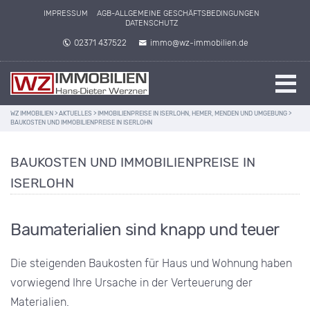
IMPRESSUM
AGB-ALLGEMEINE GESCHÄFTSBEDINGUNGEN
DATENSCHUTZ
02371 437522
immo@wz-immobilien.de
WZ IMMOBILIEN
>
AKTUELLES
>
IMMOBILIENPREISE IN ISERLOHN, HEMER, MENDEN UND UMGEBUNG
>
BAUKOSTEN UND IMMOBILIENPREISE IN ISERLOHN
BAUKOSTEN UND IMMOBILIENPREISE IN
ISERLOHN
Baumaterialien sind knapp und teuer
Die steigenden Baukosten für Haus und Wohnung haben
vorwiegend Ihre Ursache in der Verteuerung der
Materialien.