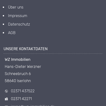
Über uns
Impressum
Datenschutz
AGB
UNSERE KONTAKTDATEN
WZ Immobilien
Hans-Dieter Werzner
Schneebruch 6
58640 Iserlohn
02371 437522
02371 42271