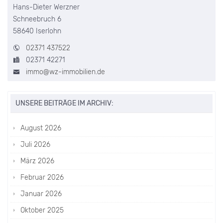
Hans-Dieter Werzner
Schneebruch 6
58640 Iserlohn
02371 437522
02371 42271
immo@wz-immobilien.de
UNSERE BEITRÄGE IM ARCHIV:
August 2026
Juli 2026
März 2026
Februar 2026
Januar 2026
Oktober 2025