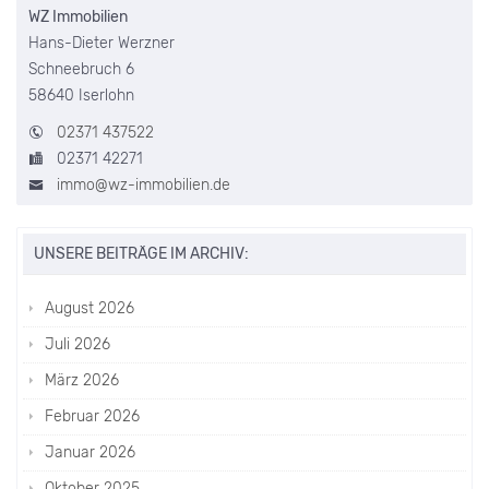
WZ Immobilien
Hans-Dieter Werzner
Schneebruch 6
58640 Iserlohn
02371 437522
02371 42271
immo@wz-immobilien.de
UNSERE BEITRÄGE IM ARCHIV:
August 2026
Juli 2026
März 2026
Februar 2026
Januar 2026
Oktober 2025