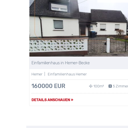
Einfamilienhaus in Hemer-Becke
Hemer | Einfamilienhaus Hemer
160000 EUR
100m²
5 Zimme
DETAILS ANSCHAUEN »