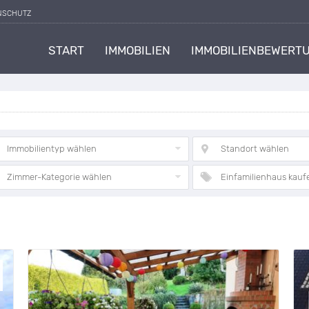
NSCHUTZ
START
IMMOBILIEN
IMMOBILIENBEWERT
Immobilientyp wählen
Standort wählen
Zimmer-Kategorie wählen
Einfamilienhaus kau