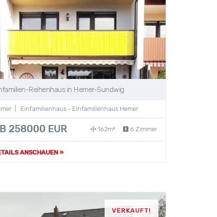
nfamilien-Reihenhaus in Hemer-Sundwig
mer | Einfamilienhaus - Einfamilienhaus Hemer
B 258000 EUR
162m²
6 Zimmer
ETAILS ANSCHAUEN »
VERKAUFT!