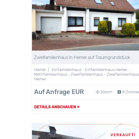
Zweifamilienhaus in Hemer auf Traumgrundstück
Hemer | Einfamilienhaus - Einfamilienhaus Hemer -
Mehrfamilienhaus - Zweifamilienhaus - Zweifamilienhaus
Hemer
Auf Anfrage EUR
206m²
8 Zimme
DETAILS ANSCHAUEN »
VERKAUFT!