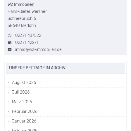
WZ Immobilien
Hans-Dieter Werzner
Schneebruch 6
58640 Iserlohn
02371 437522
02371 42271
immo@wz-immobilien.de
UNSERE BEITRÄGE IM ARCHIV:
August 2026
Juli 2026
März 2026
Februar 2026
Januar 2026
Oktober 2025