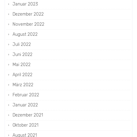
Januar 2023
Dezember 2022
November 2022
August 2022
Juli 2022
Juni 2022
Mai 2022
April 2022
März 2022
Februar 2022
Januar 2022
Dezember 2021
Oktober 2021
August 2021