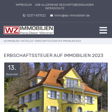
IMPRESSUM
AGB-ALLGEMEINE GESCHÄFTSBEDINGUNGEN
DATENSCHUTZ
02371 437522
immo@wz-immobilien.de
WZ IMMOBILIEN
>
AKTUELLES
>
ERBSCHAFTSSTEUER AUF IMMOBILIEN 2023
ERBSCHAFTSSTEUER AUF IMMOBILIEN 2023
13.
Dezember