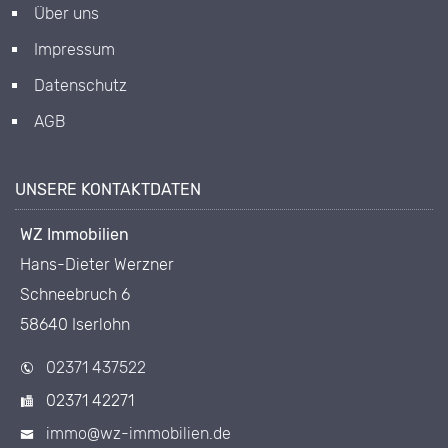
Über uns
Impressum
Datenschutz
AGB
UNSERE KONTAKTDATEN
WZ Immobilien
Hans-Dieter Werzner
Schneebruch 6
58640 Iserlohn
02371 437522
02371 42271
immo@wz-immobilien.de