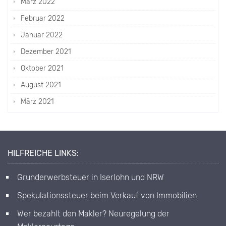
März 2022
Februar 2022
Januar 2022
Dezember 2021
Oktober 2021
August 2021
März 2021
HILFREICHE LINKS:
Grunderwerbsteuer in Iserlohn und NRW
Spekulationssteuer beim Verkauf von Immobilien
Wer bezahlt den Makler? Neuregelung der