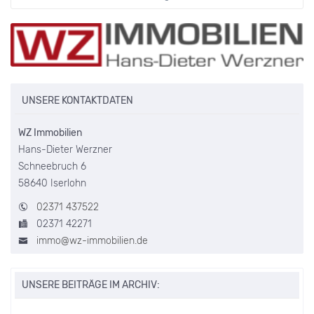
UNSERE KONTAKTDATEN
WZ Immobilien
Hans-Dieter Werzner
Schneebruch 6
58640 Iserlohn
02371 437522
02371 42271
immo@wz-immobilien.de
UNSERE BEITRÄGE IM ARCHIV: