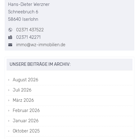
Hans-Dieter Werzner
Schneebruch 6
58640 Iserlohn
02371 437522
02371 42271
immo@wz-immobilien.de
UNSERE BEITRÄGE IM ARCHIV:
August 2026
Juli 2026
März 2026
Februar 2026
Januar 2026
Oktober 2025