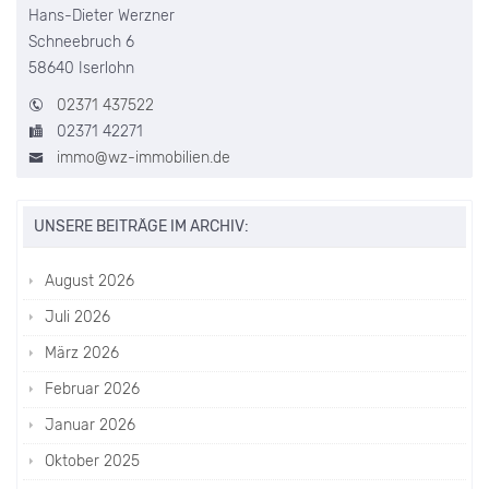
Hans-Dieter Werzner
Schneebruch 6
58640 Iserlohn
02371 437522
02371 42271
immo@wz-immobilien.de
UNSERE BEITRÄGE IM ARCHIV:
August 2026
Juli 2026
März 2026
Februar 2026
Januar 2026
Oktober 2025