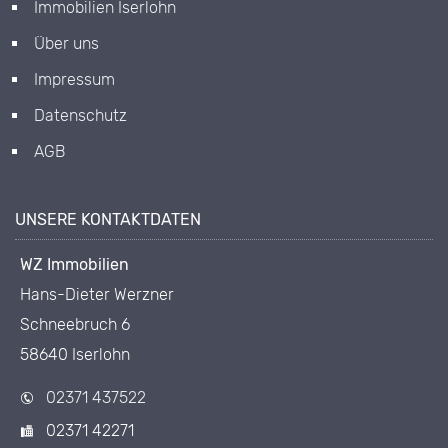
Immobilien Iserlohn
Über uns
Impressum
Datenschutz
AGB
UNSERE KONTAKTDATEN
WZ Immobilien
Hans-Dieter Werzner
Schneebruch 6
58640 Iserlohn
02371 437522
02371 42271