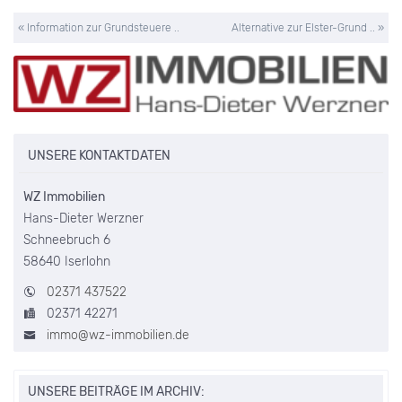
« Information zur Grundsteuere ..
Alternative zur Elster-Grund .. »
UNSERE KONTAKTDATEN
WZ Immobilien
Hans-Dieter Werzner
Schneebruch 6
58640 Iserlohn
02371 437522
02371 42271
immo@wz-immobilien.de
UNSERE BEITRÄGE IM ARCHIV: