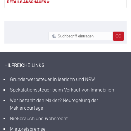
DETAILS ANSCHAUEN »
HILFREICHE LINKS:
Grunderwerbsteuer in Iserlohn und NRW
Spekulationssteuer beim Verkauf von Immobilien
Wer bezahlt den Makler? Neuregelung der
Maklercourtage
Nießbrauch und Wohnrecht
Mietpreisbremse