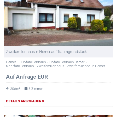
Zweifamilienhaus in Hemer auf Traumgrundstück
Hemer | Einfamilienhaus - Einfamilienhaus Hemer -
Mehrfamilienhaus - Zweifamilienhaus - Zweifamilienhaus Hemer
Auf Anfrage EUR
206m²
8 Zimmer
DETAILS ANSCHAUEN »