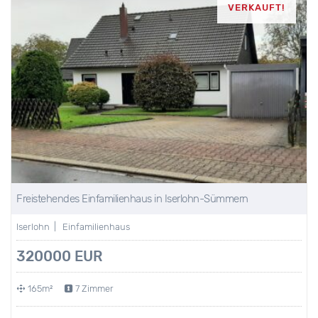
VERKAUFT!
Freistehendes Einfamilienhaus in Iserlohn-Sümmern
Iserlohn | Einfamilienhaus
320000 EUR
165m²
7 Zimmer