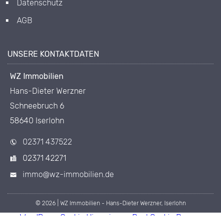
Datenschutz
AGB
UNSERE KONTAKTDATEN
WZ Immobilien
Hans-Dieter Werzner
Schneebruch 6
58640 Iserlohn
02371 437522
02371 42271
immo@wz-immobilien.de
© 2026 | WZ Immobilien - Hans-Dieter Werzner, Iserlohn
WordPress Cookie Hinweis von Real Cookie Banner