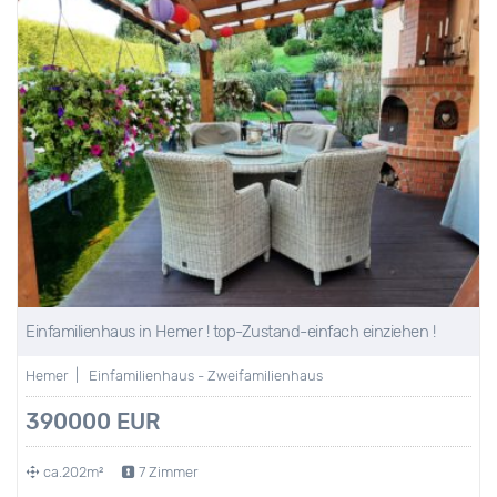
Einfamilienhaus in Hemer ! top-Zustand-einfach einziehen !
Hemer | Einfamilienhaus - Zweifamilienhaus
390000 EUR
ca.202m²
7 Zimmer