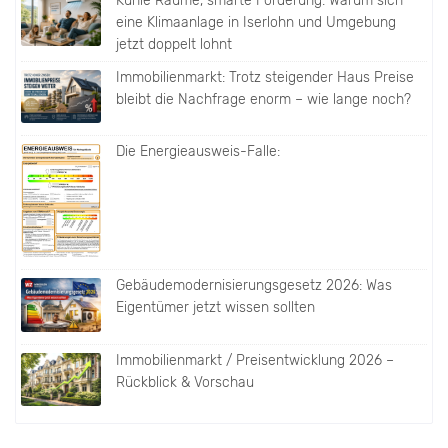
Kühle Räume, smarte Förderung: Warum sich
eine Klimaanlage in Iserlohn und Umgebung
jetzt doppelt lohnt
Immobilienmarkt: Trotz steigender Haus Preise
bleibt die Nachfrage enorm – wie lange noch?
Die Energieausweis-Falle:
Gebäudemodernisierungsgesetz 2026: Was
Eigentümer jetzt wissen sollten
Immobilienmarkt / Preisentwicklung 2026 –
Rückblick & Vorschau