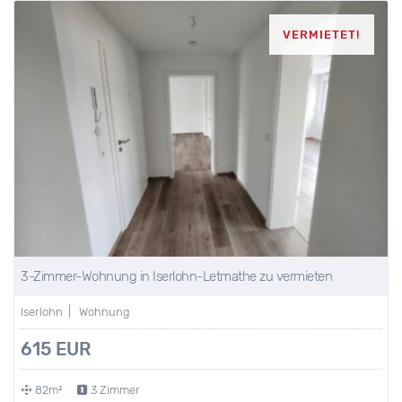
VERMIETET!
3-Zimmer-Wohnung in Iserlohn-Letmathe zu vermieten
Iserlohn | Wohnung
615 EUR
82m²
3 Zimmer