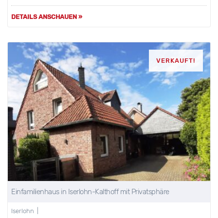
DETAILS ANSCHAUEN »
VERKAUFT!
Einfamilienhaus in Iserlohn-Kalthoff mit Privatsphäre
Iserlohn |