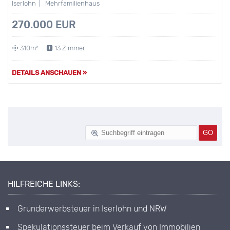
Iserlohn | Mehrfamilienhaus
270.000 EUR
310m²
13 Zimmer
DETAILS ANSCHAUEN »
HILFREICHE LINKS:
Grunderwerbsteuer in Iserlohn und NRW
Spekulationssteuer beim Verkauf von Immobilien