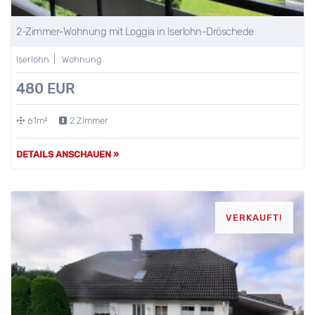
2-Zimmer-Wohnung mit Loggia in Iserlohn-Dröschede
Iserlohn | Wohnung
480 EUR
61m²
2 Zimmer
DETAILS ANSCHAUEN »
VERKAUFT!