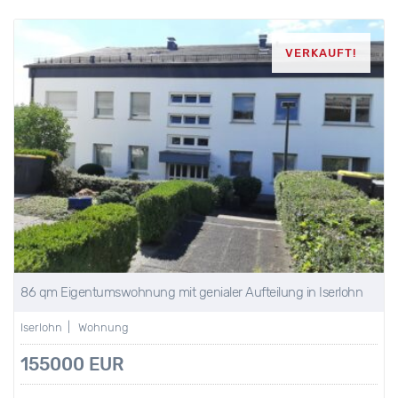
VERKAUFT!
86 qm Eigentumswohnung mit genialer Aufteilung in Iserlohn
Iserlohn | Wohnung
155000 EUR