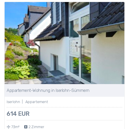
Appartement-Wohnung in Iserlohn-Sümmern
Iserlohn | Appartement
614 EUR
73m²
2 Zimmer