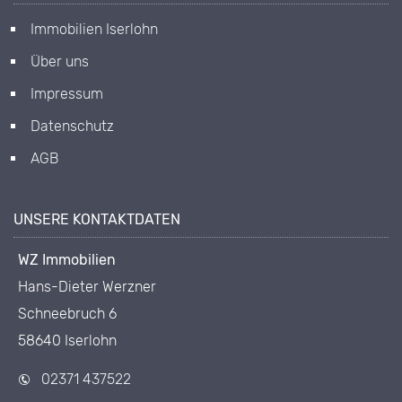
Immobilien Iserlohn
Über uns
Impressum
Datenschutz
AGB
UNSERE KONTAKTDATEN
WZ Immobilien
Hans-Dieter Werzner
Schneebruch 6
58640 Iserlohn
02371 437522