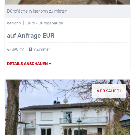
Bürofläche in Iserlohn zu mieten
Iserlohn | Büro - Bürogebäude
auf Anfrage EUR
390 m²
9 Zimmer
DETAILS ANSCHAUEN »
VERKAUFT!