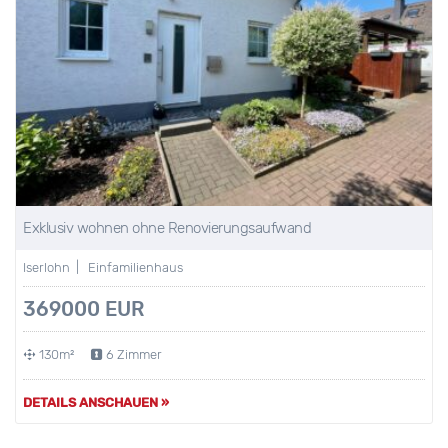
Exklusiv wohnen ohne Renovierungsaufwand
Iserlohn | Einfamilienhaus
369000 EUR
130m²
6 Zimmer
DETAILS ANSCHAUEN »