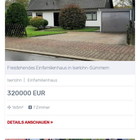
Freistehendes Einfamilienhaus in Iserlohn-Sümmern
Iserlohn | Einfamilienhaus
320000 EUR
165m²
7 Zimmer
DETAILS ANSCHAUEN »