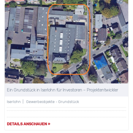
Ein Grundstück in Iserlohn für Investoren – Projektentwickler
Iserlohn | Gewerbeobjekte - Grundstück
DETAILS ANSCHAUEN »