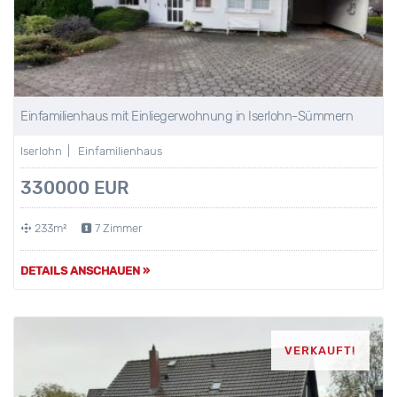
Einfamilienhaus mit Einliegerwohnung in Iserlohn-Sümmern
Iserlohn | Einfamilienhaus
330000 EUR
233m²
7 Zimmer
DETAILS ANSCHAUEN »
VERKAUFT!