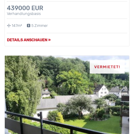
439000 EUR
Verhandlungsbasis
147m²
5 Zimmer
DETAILS ANSCHAUEN »
VERMIETET!