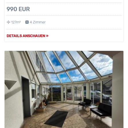
990 EUR
127m²
4 Zimmer
DETAILS ANSCHAUEN »