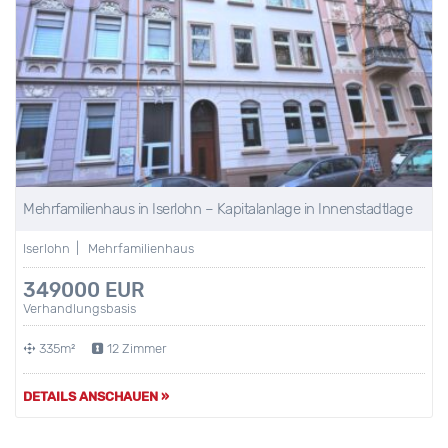
Mehrfamilienhaus in Iserlohn – Kapitalanlage in Innenstadtlage
Iserlohn | Mehrfamilienhaus
349000 EUR
Verhandlungsbasis
335m²
12 Zimmer
DETAILS ANSCHAUEN »