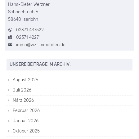
Hans-Dieter Werzner
Schneebruch 6
58640 Iserlohn
02371 437522
02371 42271
immo@wz-immobilien.de
UNSERE BEITRÄGE IM ARCHIV:
August 2026
Juli 2026
März 2026
Februar 2026
Januar 2026
Oktober 2025