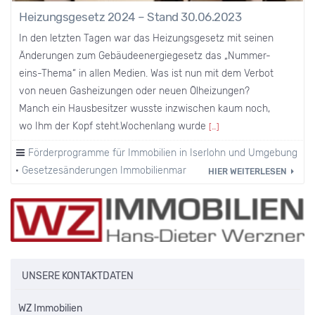
Heizungsgesetz 2024 – Stand 30.06.2023
In den letzten Tagen war das Heizungsgesetz mit seinen
Änderungen zum Gebäudeenergiegesetz das „Nummer-
eins-Thema“ in allen Medien. Was ist nun mit dem Verbot
von neuen Gasheizungen oder neuen Ölheizungen?
Manch ein Hausbesitzer wusste inzwischen kaum noch,
wo Ihm der Kopf steht.Wochenlang wurde
[…]
Förderprogramme für Immobilien in Iserlohn und Umgebung
·
Gesetzesänderungen Immobilienmarkt
·
Heizkosten
HIER WEITERLESEN
UNSERE KONTAKTDATEN
WZ Immobilien