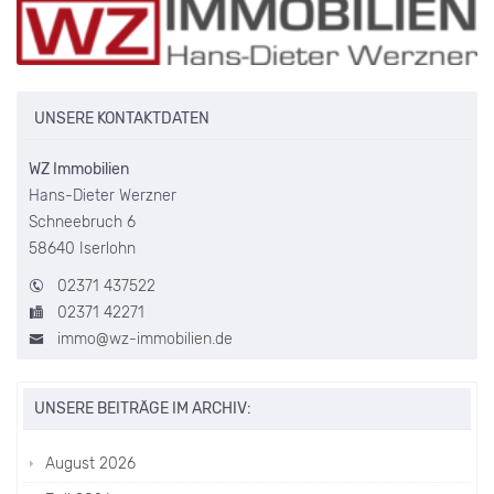
UNSERE KONTAKTDATEN
WZ Immobilien
Hans-Dieter Werzner
Schneebruch 6
58640 Iserlohn
02371 437522
02371 42271
immo@wz-immobilien.de
UNSERE BEITRÄGE IM ARCHIV:
August 2026