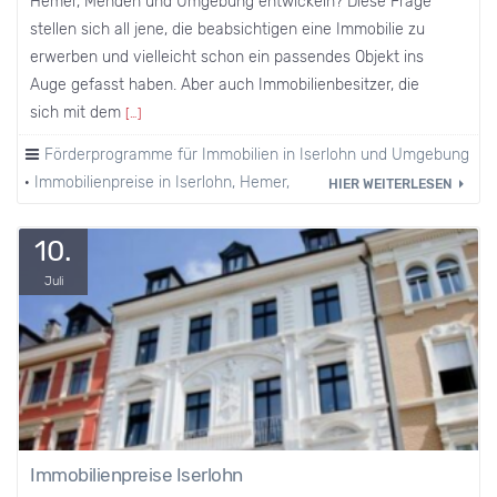
Hemer, Menden und Umgebung entwickeln? Diese Frage
stellen sich all jene, die beabsichtigen eine Immobilie zu
erwerben und vielleicht schon ein passendes Objekt ins
Auge gefasst haben. Aber auch Immobilienbesitzer, die
sich mit dem
[…]
Förderprogramme für Immobilien in Iserlohn und Umgebung
·
Immobilienpreise in Iserlohn, Hemer, Menden und Umgebung
HIER WEITERLESEN
10.
Juli
Immobilienpreise Iserlohn