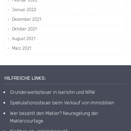
Februar 2022
Januar 2022
Dezember 2021
Oktober 2021
August 2021
März 2021
HILFREICHE LINKS:
Grunderwerbsteuer in Iserlohn und NRW
Spekulationssteuer beim Verkauf von Immobilien
Wer bezahlt den Makler? Neuregelung der
Maklercourtage