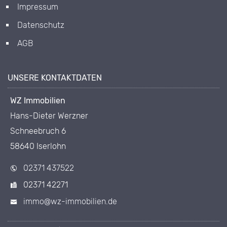
Impressum
Datenschutz
AGB
UNSERE KONTAKTDATEN
WZ Immobilien
Hans-Dieter Werzner
Schneebruch 6
58640 Iserlohn
02371 437522
02371 42271
immo@wz-immobilien.de