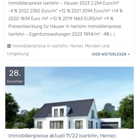
Immobilienpreise Iserlohn – Häuser 2023 2.254 Euro/m²
-4 % 2022 2350 Euro/m“ +12 % 2021 2094 Euro/m² +14 %
2020 1834 Euro /m² +10 % 2019 1663 EURO/m² +9 %
Preisentwicklung für Häuser In Iserlohn Immobilienpreise
Iserlohn – Eigentumswohungen 2023 1894/m² -4%
[…]
Immobilienpreise in Iserlohn, Hemer, Menden und
Umgebung
HIER WEITERLESEN
28.
November
Immobilienpreise aktuell 11/22 Iserlohn, Hemer,