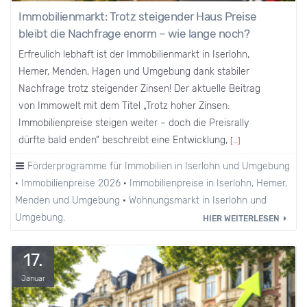
Immobilienmarkt: Trotz steigender Haus Preise
bleibt die Nachfrage enorm – wie lange noch?
Erfreulich lebhaft ist der Immobilienmarkt in Iserlohn,
Hemer, Menden, Hagen und Umgebung dank stabiler
Nachfrage trotz steigender Zinsen! Der aktuelle Beitrag
von Immowelt mit dem Titel „Trotz hoher Zinsen:
Immobilienpreise steigen weiter – doch die Preisrally
dürfte bald enden“ beschreibt eine Entwicklung,
[…]
Förderprogramme für Immobilien in Iserlohn und Umgebung
·
Immobilienpreise 2026
·
Immobilienpreise in Iserlohn, Hemer,
Menden und Umgebung
·
Wohnungsmarkt in Iserlohn und
Umgebung.
HIER WEITERLESEN
17.
Januar