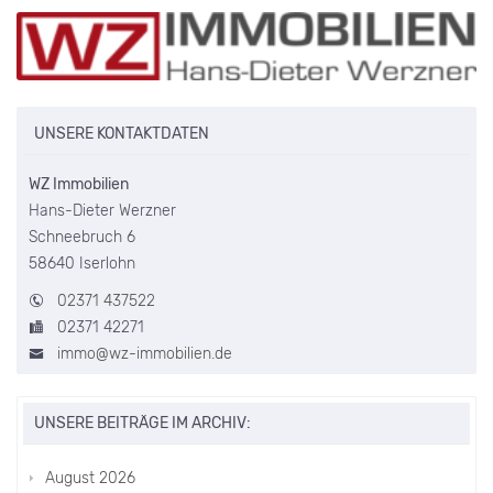
UNSERE KONTAKTDATEN
WZ Immobilien
Hans-Dieter Werzner
Schneebruch 6
58640 Iserlohn
02371 437522
02371 42271
immo@wz-immobilien.de
UNSERE BEITRÄGE IM ARCHIV:
August 2026