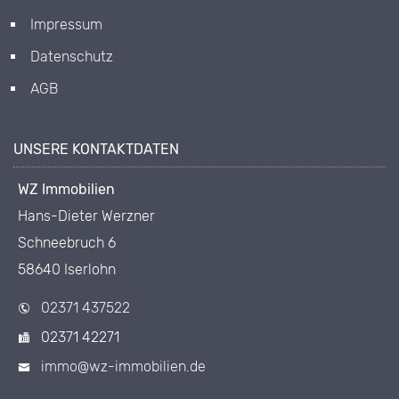
Impressum
Datenschutz
AGB
UNSERE KONTAKTDATEN
WZ Immobilien
Hans-Dieter Werzner
Schneebruch 6
58640 Iserlohn
02371 437522
02371 42271
immo@wz-immobilien.de