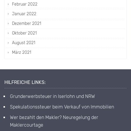
Februar 2022
Januar 2022
Dezember 2021
Oktober 2021
August 2021
März 2021
HILFREICHE LINKS:
Grunderwerbsteuer in Iserlohn und NRW
Spekulationssteuer beim Verkauf von Immobilien
Wer bezahlt den Makler? Neuregelung der
Maklercourtage